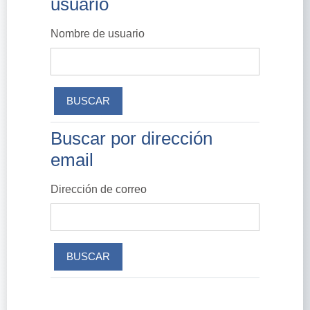
usuario
Nombre de usuario
Buscar por dirección
Buscar por dirección email
email
Dirección de correo