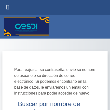
Salta al contenido principal
PANEL LATERAL
Para reajustar su contraseña, envíe su nombre
de usuario o su dirección de correo
electrónico. Si podemos encontrarlo en la
base de datos, le enviaremos un email con
instrucciones para poder acceder de nuevo.
Buscar por nombre de
Buscar por nombre de usuario