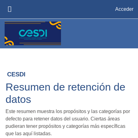
Salta al contenido principal
Acceder
PANEL LATERAL
CESDI
Resumen de retención de
datos
Este resumen muestra los propósitos y las categorías por
defecto para retener datos del usuario. Ciertas áreas
pudieran tener propósitos y categorías más específicas
que las aquí listadas.