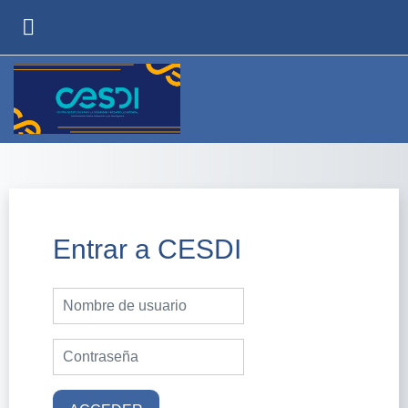
Salta al contenido principal
PANEL LATERAL
Entrar a CESDI
Nombre de usuario
Contraseña