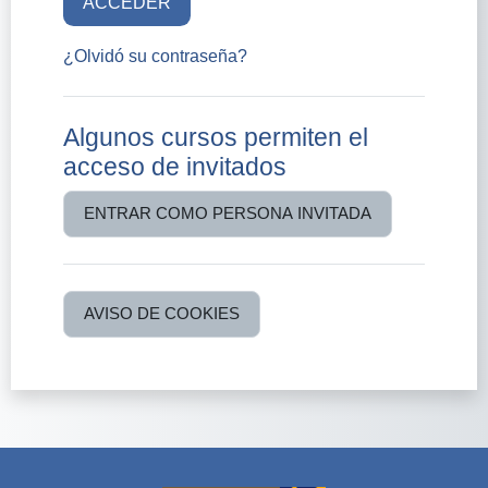
ACCEDER
¿Olvidó su contraseña?
Algunos cursos permiten el
acceso de invitados
ENTRAR COMO PERSONA INVITADA
AVISO DE COOKIES